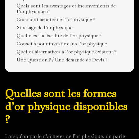
Quels sont les avantages et inconvénients de
l’or physique ?
Comment acheter de l’or physique ?
Stockage de l’or physique
Quelle est la fiscalité de l’or physique ?
Conseils pour investir dans l’or physique
Quelles alternatives à l’or physique existent ?
Une Question ? / Une demande de Devis ?
Quelles sont les formes
d’or physique disponibles
?
Lorsqu’on parle d’acheter de l’or physique, on parle