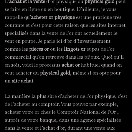
L’
achat et la vente
d’or physique ou
physical gold
peut
se faire en ligne ou en boutique. D’ailleurs, je vous
rappelle qu’
acheter or physique
est une pratique très
courante et c’est pour cette raison que les sites internet
spécialisés dans la vente de l’or ont actuellement le
vent en poupe. Je parle ici d’or d’investissement
comme les
pièces or
ou les
lingots or
et pas de l’or
commercial qu’on retrouve dans les bijoux. Quoi qu’il
en soit, voici le processus
achat or
habituel quand on
veut acheter du
physical gold
, même si on opte pour
un
site achat
.
La manière la plus sûre d’acheter de l’or physique, c’est
de l’acheter au comptoir. Vous pouvez par exemple,
acheter votre or chez le Comptoir National de l’Or ,
auprès de votre banque, dans une agence spécialisée
dans la vente et l’achat d’or, durant une vente aux