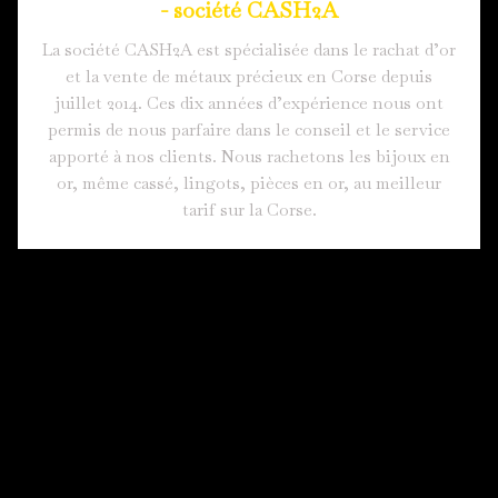
- société CASH2A
La société CASH2A est spécialisée dans le rachat d’or
et la vente de métaux précieux en Corse depuis
juillet 2014. Ces dix années d’expérience nous ont
permis de nous parfaire dans le conseil et le service
apporté à nos clients. Nous rachetons les bijoux en
or, même cassé, lingots, pièces en or, au meilleur
tarif sur la Corse.