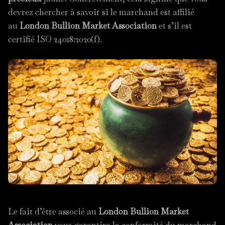
devrez chercher à savoir si le marchand est affilié
au
London Bullion Market Association
et s’il est
certifié ISO 24018:2020(f).
Le fait d’être associé au
London Bullion Market
Association
vous garantira la conformité du marchand